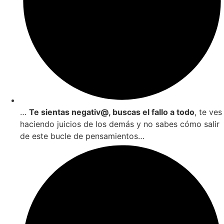
…
Te sientas negativ@, buscas el fallo a todo
, te ves
haciendo juicios de los demás y no sabes cómo salir
de este bucle de pensamientos…