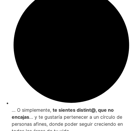
… O simplemente,
te sientes distint@, que no
encajas
… y te gustaría pertenecer a un círculo de
personas afines, donde poder seguir creciendo en
todas las áreas de tu vida.