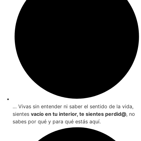
… Vivas sin entender ni saber el sentido de la vida,
sientes
vacío en tu interior, te sientes perdid@
, no
sabes por qué y para qué estás aquí.