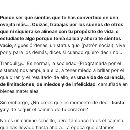
Puede ser que sientas que te has convertido en una
ovejita más…. Quizás, trabajas por los sueños de otros
que ni siquiera se alinean con tu propósito de vida, o
estudiaste algo porque tenía salida y ahora te sientes
vacío,
sigues órdenes, un status quo (patrón social), vive
por y para los demás, dices si cuando quiero decir no…
Tranquil@… Es normal, la sociedad (Programada por el
sistema) nos empuja a ello, a tener miedo a brillar por el
que dirán y el resultado de ello, es
una vida de carencia,
de limitaciones, de miedos y de infelicidad
, camuflada en
bienes materiales.
Sin embargo, ¿No crees que es momento de decir
basta
ya
y de seguir el camino de tu corazón?
No es un camino sencillo, pero tampoco lo es el camino
que has llevado hasta ahora. La época que estamos