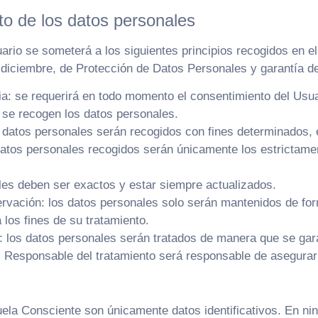
nto de los datos personales
ario se someterá a los siguientes principios recogidos en el
 diciembre, de Protección de Datos Personales y garantía de
encia: se requerirá en todo momento el consentimiento del Us
s se recogen los datos personales.
los datos personales serán recogidos con fines determinados, e
datos personales recogidos serán únicamente los estrictamen
ales deben ser exactos y estar siempre actualizados.
servación: los datos personales solo serán mantenidos de for
 los fines de su tratamiento.
ad: los datos personales serán tratados de manera que se gar
el Responsable del tratamiento será responsable de asegurar
ela Consciente son únicamente datos identificativos. En ni