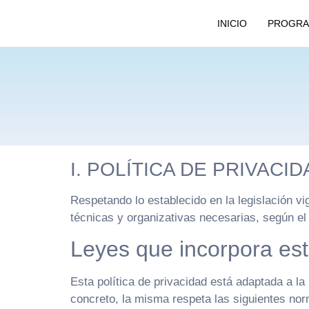
INICIO
PROGRA
I. POLÍTICA DE PRIVAC
Respetando lo establecido en la legislación 
técnicas y organizativas necesarias, según el
Leyes que incorpora esta
Esta política de privacidad está adaptada a l
concreto, la misma respeta las siguientes no