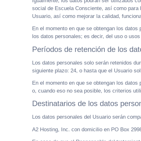
Igualmente, los datos podrán ser utilizados co
social de Escuela Consciente, así como para 
Usuario, así como mejorar la calidad, funcion
En el momento en que se obtengan los datos pe
los datos personales; es decir, del uso o usos
Períodos de retención de los da
Los datos personales solo serán retenidos dur
siguiente plazo: 24, o hasta que el Usuario sol
En el momento en que se obtengan los datos p
o, cuando eso no sea posible, los criterios uti
Destinatarios de los datos perso
Los datos personales del Usuario serán compar
A2 Hosting, Inc. con domicilio en PO Box 299