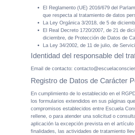
El Reglamento (UE) 2016/679 del Parlamen
que respecta al tratamiento de datos per
La Ley Orgánica 3/2018, de 5 de diciemb
El Real Decreto 1720/2007, de 21 de dic
diciembre, de Protección de Datos de C
La Ley 34/2002, de 11 de julio, de Servi
Identidad del responsable del tr
Email de contacto: contacto@escuelaconscie
Registro de Datos de Carácter P
En cumplimiento de lo establecido en el RGP
los formularios extendidos en sus páginas queda
compromisos establecidos entre Escuela Consc
rellene, o para atender una solicitud o cons
aplicación la excepción prevista en el artícul
finalidades, las actividades de tratamiento l