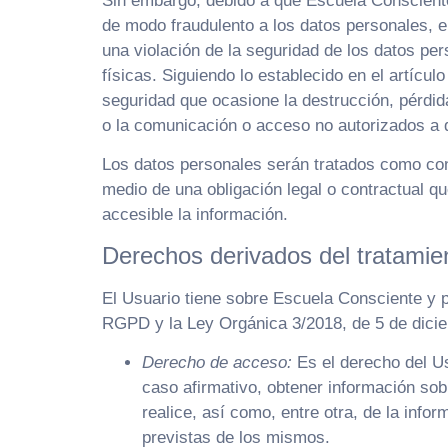
Sin embargo, debido a que Escuela Consciente 
de modo fraudulento a los datos personales, 
una violación de la seguridad de los datos pe
físicas. Siguiendo lo establecido en el artícu
seguridad que ocasione la destrucción, pérdida
o la comunicación o acceso no autorizados a 
Los datos personales serán tratados como con
medio de una obligación legal o contractual q
accesible la información.
Derechos derivados del tratamie
El Usuario tiene sobre Escuela Consciente y p
RGPD y la Ley Orgánica 3/2018, de 5 de dicie
Derecho de acceso:
Es el derecho del Us
caso afirmativo, obtener información so
realice, así como, entre otra, de la info
previstas de los mismos.