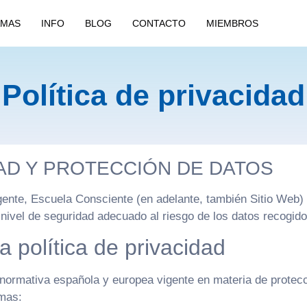
MAS
INFO
BLOG
CONTACTO
MIEMBROS
Política de privacidad
IDAD Y PROTECCIÓN DE DATOS
vigente, Escuela Consciente (en adelante, también Sitio We
 nivel de seguridad adecuado al riesgo de los datos recogido
 política de privacidad
a normativa española y europea vigente en materia de protec
rmas: