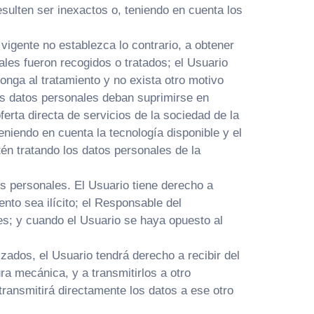
sulten ser inexactos o, teniendo en cuenta los
vigente no establezca lo contrario, a obtener
les fueron recogidos o tratados; el Usuario
onga al tratamiento y no exista otro motivo
los datos personales deban suprimirse en
erta directa de servicios de la sociedad de la
niendo en cuenta la tecnología disponible y el
én tratando los datos personales de la
os personales. El Usuario tiene derecho a
ento sea ilícito; el Responsable del
es; y cuando el Usuario se haya opuesto al
ados, el Usuario tendrá derecho a recibir del
a mecánica, y a transmitirlos a otro
ransmitirá directamente los datos a ese otro