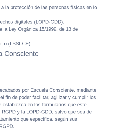
a la protección de las personas físicas en lo
erechos digitales (LOPD-GDD).
e la Ley Orgánica 15/1999, de 13 de
nico (LSSI-CE).
la Consciente
recabados por Escuela Consciente, mediante
fin de poder facilitar, agilizar y cumplir los
 establezca en los formularios que este
n el RGPD y la LOPD-GDD, salvo que sea de
ratamiento que especifica, según sus
l RGPD.