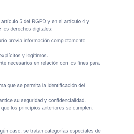
 artículo 5 del RGPD y en el artículo 4 y
 los derechos digitales:
uario previa información completamente
xplícitos y legítimos.
te necesarios en relación con los fines para
ma que se permita la identificación del
antice su seguridad y confidencialidad.
 que los principios anteriores se cumplen.
ngún caso, se tratan categorías especiales de