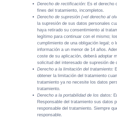
Derecho de rectificación:
Es el derecho d
fines del tratamiento, incompletos.
Derecho de supresión («el derecho al olv
la supresión de sus datos personales cua
haya retirado su consentimiento al tratam
legítimo para continuar con el mismo; lo
cumplimiento de una obligación legal; o 
información a un menor de 14 años. Ademá
coste de su aplicación, deberá adoptar m
solicitud del interesado de supresión de
Derecho a la limitación del tratamiento:
E
obtener la limitación del tratamiento cua
tratamiento ya no necesite los datos per
tratamiento.
Derecho a la portabilidad de los datos:
En
Responsable del tratamiento sus datos p
responsable del tratamiento. Siempre que
responsable.