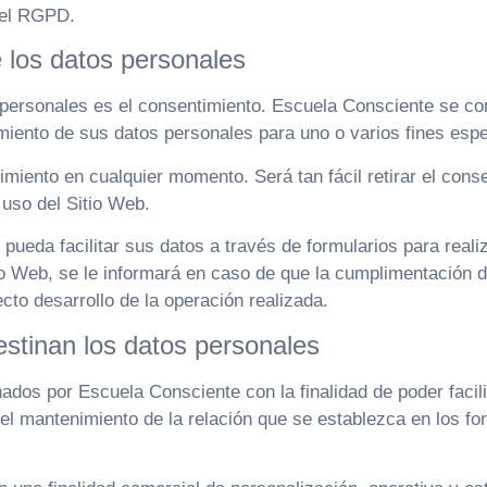
 del RGPD.
e los datos personales
os personales es el consentimiento. Escuela Consciente se c
amiento de sus datos personales para uno o varios fines espe
imiento en cualquier momento. Será tan fácil retirar el con
 uso del Sitio Web.
pueda facilitar sus datos a través de formularios para realiz
io Web, se le informará en caso de que la cumplimentación de
cto desarrollo de la operación realizada.
estinan los datos personales
dos por Escuela Consciente con la finalidad de poder facili
 el mantenimiento de la relación que se establezca en los fo