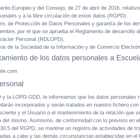
to Europeo y del Consejo, de 27 de abril de 2016, relativo 
sonales y a la libre circulación de estos datos (RGPD).
re, de Protección de Datos Personales y garantía de los d
iembre, por el que se aprueba el Reglamento de desarrollo d
arácter Personal (RDLOPD).
cios de la Sociedad de la Información y de Comercio Electró
atamiento de los datos personales a Escue
nte.com
ersonal
D y la LOPD-GDD, le informamos que los datos personales 
rán incorporados y serán tratados en nuestro fichero con el 
iente y el Usuario o el mantenimiento de la relación que se
ulta del mismo. Asimismo, de conformidad con lo previsto e
o 30.5 del RGPD, se mantine un registro de actividades de t
levadas a cabo y las demás circunstancias establecidas en e