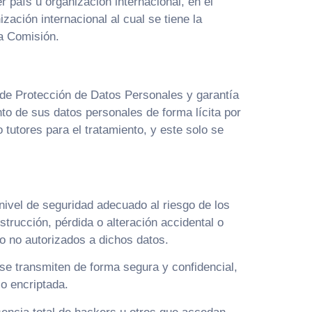
r país u organización internacional, en el
ación internacional al cual se tiene la
la Comisión.
 de Protección de Datos Personales y garantía
to de sus datos personales de forma lícita por
tutores para el tratamiento, y este solo se
ivel de seguridad adecuado al riesgo de los
strucción, pérdida o alteración accidental o
so no autorizados a dichos datos.
se transmiten de forma segura y confidencial,
 o encriptada.