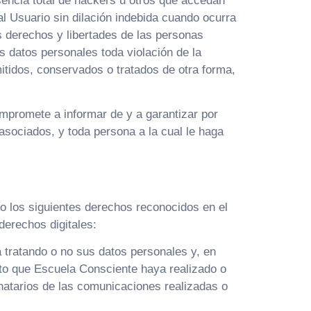
sencia total de hackers u otros que accedan
l Usuario sin dilación indebida cuando ocurra
s derechos y libertades de las personas
os datos personales toda violación de la
mitidos, conservados o tratados de otra forma,
mpromete a informar de y a garantizar por
asociados, y toda persona a la cual le haga
to los siguientes derechos reconocidos en el
derechos digitales:
 tratando o no sus datos personales y, en
nto que Escuela Consciente haya realizado o
tinatarios de las comunicaciones realizadas o