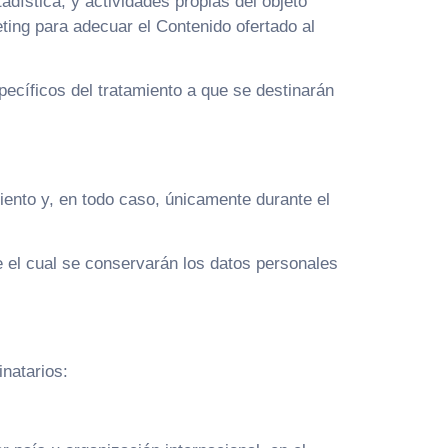
adística, y actividades propias del objeto
ing para adecuar el Contenido ofertado al
pecíficos del tratamiento a que se destinarán
iento y, en todo caso, únicamente durante el
 el cual se conservarán los datos personales
natarios: