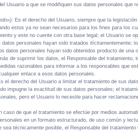
el Usuario a que se modifiquen sus datos personales que re
ido»):
Es el derecho del Usuario, siempre que la legislación 
ndo estos ya no sean necesarios para los fines para los cua
iento y este no cuente con otra base legal; el Usuario se op
s datos personales hayan sido tratados ilícitamentemente; 
los datos personales hayan sido obtenidos producto de una of
s de suprimir los datos, el Responsable del tratamiento, te
edidas razonables para informar a los responsables que est
 cualquier enlace a esos datos personales.
s el derecho del Usuario a limitar el tratamiento de sus dat
ndo impugne la exactitud de sus datos personales; el tratami
sonales, pero el Usuario lo necesite para hacer reclamacion
 caso de que el tratamiento se efectúe por medios automatiz
ersonales en un formato estructurado, de uso común y lectur
 sea técnicamente posible, el Responsable del tratamiento t