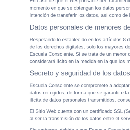
En caso de que el Responsable del tratamiento 
momento en que se obtengan los datos personal
intención de transferir los datos, así como de
Datos personales de menores d
Respetando lo establecido en los artículos 8 
de los derechos digitales, solo los mayores d
Escuela Consciente. Si se trata de un menor d
considerará lícito en la medida en la que los 
Secreto y seguridad de los dato
Escuela Consciente se compromete a adoptar l
datos recogidos, de forma que se garantice la 
ilícita de datos personales transmitidos, con
El Sitio Web cuenta con un certificado SSL (S
al ser la transmisión de los datos entre el ser