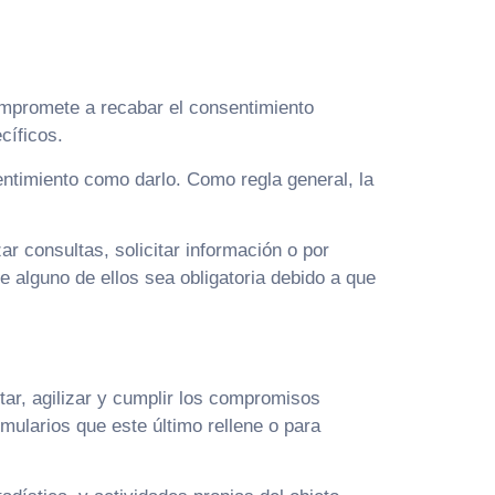
ompromete a recabar el consentimiento
cíficos.
sentimiento como darlo. Como regla general, la
ar consultas, solicitar información o por
 alguno de ellos sea obligatoria debido a que
tar, agilizar y cumplir los compromisos
rmularios que este último rellene o para