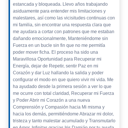
estancada y bloqueada. Llevo años trabajando
asiduamente para entender mis limitaciones y
malestares, así como las vicisitudes continuas con
mi familia, sin encontrar una respuesta clara que
me ayudara a cortar con patrones que me estaban
dañando emocionalmente, Manteniéndome sin
Fuerza en un bucle sin fin que no me permitía
poder mover ficha. El proceso ha sido una
Maravillosa Oportunidad para Recuperar mi
Energía, dejar de Repetir, sentir Paz en mi
Corazón y dar Luz hallando la salida y poder
configurar el modo en que quiero vivir mi vida. Me
ha ayudado desde la primera sesión a ver lo que
me ocurre con total claridad, Recuperar mi Fuerza
y Poder Abrir mi Corazón a una nueva
Comprensión y Compasión hacia Mi misma y
hacia los demás, permitiéndome Abrazar mi dolor,
tristeza y tanto malestar acumulado y Transmutarlo
en Amor. Infinitas gracias Iris Damián por tu ayuda