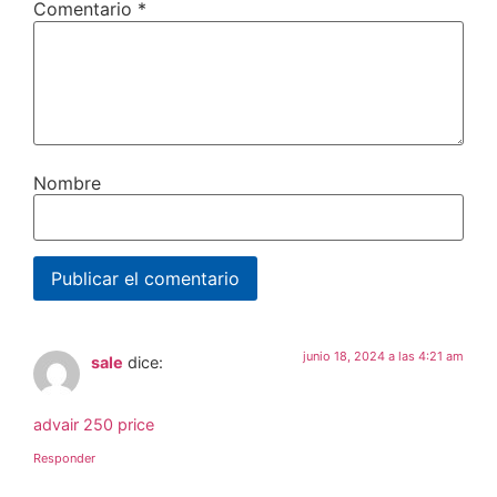
Comentario
*
Nombre
junio 18, 2024 a las 4:21 am
sale
dice:
advair 250 price
Responder