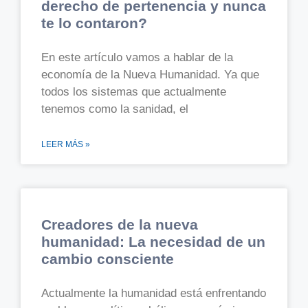
derecho de pertenencia y nunca
te lo contaron?
En este artículo vamos a hablar de la
economía de la Nueva Humanidad. Ya que
todos los sistemas que actualmente
tenemos como la sanidad, el
LEER MÁS »
Creadores de la nueva
humanidad: La necesidad de un
cambio consciente
Actualmente la humanidad está enfrentando