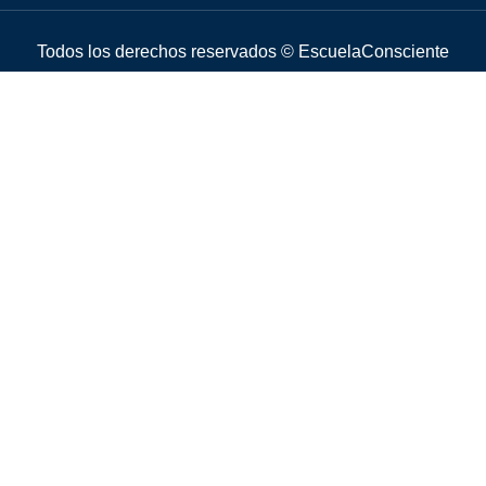
Todos los derechos reservados © EscuelaConsciente