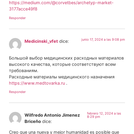
https://medium.com/@corvetbes/archetyp-market-
3177acce49f8
Responder
junio 17, 2024 a las 9:08 pm
Medicinski_vfet
dice:
Большой выбор медицинских расходных материалов
высокого качества, которые соответствуют всем
требованиям.
Расходные материалы медицинского назначения
https://www.medtovarka.ru
.
Responder
febrero 12, 2024 a las
Wilfredo Antonio Jimenez
8:29 pm
Briceño
dice:
Creo que una nueva y mejor humanidad es posible que