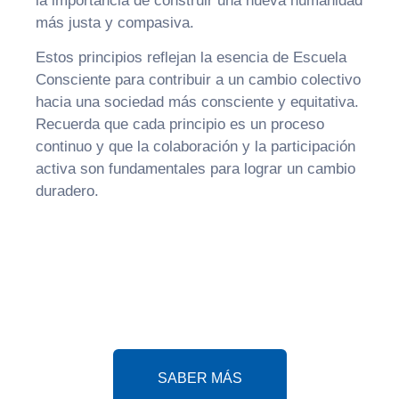
la importancia de construir una nueva humanidad
más justa y compasiva.
Estos principios reflejan la esencia de Escuela
Consciente para contribuir a un cambio colectivo
hacia una sociedad más consciente y equitativa.
Recuerda que cada principio es un proceso
continuo y que la colaboración y la participación
activa son fundamentales para lograr un cambio
duradero.
Explora la plenitud de la vida
consciente en Escuela Consciente.
Accede a recursos exclusivos y
forma parte de una comunidad
dedicada al crecimiento personal.
SABER MÁS