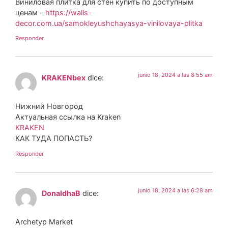
Виниловая плитка для стен купить по доступным
ценам –
https://walls-
decor.com.ua/samokleyushchayasya-vinilovaya-plitka
Responder
junio 18, 2024 a las 8:55 am
KRAKENbex
dice:
Нижний Новгород
Актуальная ссылка на Kraken
KRAKEN
КАК ТУДА ПОПАСТЬ?
Responder
junio 18, 2024 a las 6:28 am
DonaldhaB
dice:
Archetyp Market