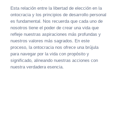
Esta relación entre la libertad de elección en la
ontocracia y los principios de desarrollo personal
es fundamental. Nos recuerda que cada uno de
nosotros tiene el poder de crear una vida que
refleje nuestras aspiraciones más profundas y
nuestros valores más sagrados. En este
proceso, la ontocracia nos ofrece una brújula
para navegar por la vida con propósito y
significado, alineando nuestras acciones con
nuestra verdadera esencia.
Explora la plenitud de la vida
consciente en Escuela
Consciente. Accede a
recursos exclusivos y forma
parte de una comunidad