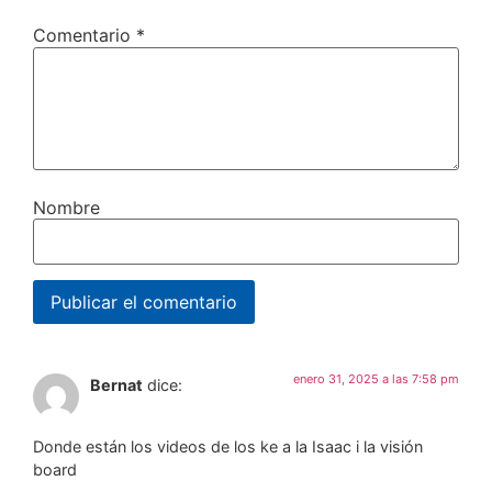
Comentario
*
Nombre
enero 31, 2025 a las 7:58 pm
Bernat
dice:
Donde están los videos de los ke a la Isaac i la visión
board